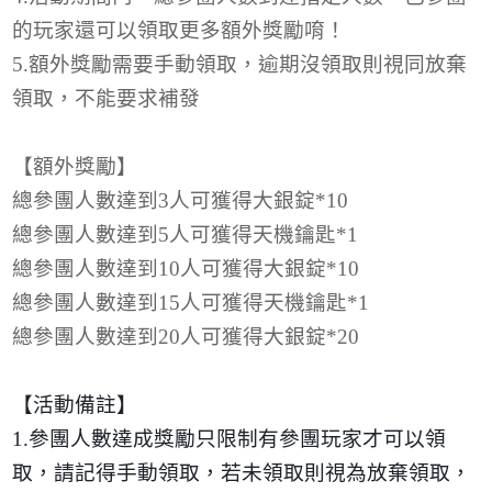
的玩家還可以領取更多額外獎勵唷！
5.
額外獎勵需要手動領取，逾期沒領取則視同放棄
領取，不能要求補發
【額外獎勵】
總參團人數達到
3
人可獲得大銀錠
*10
總參團人數達到
5
人可獲得天機鑰匙
*1
總參團人數達到
10
人可獲得大銀錠
*10
總參團人數達到
15
人可獲得天機鑰匙
*1
總參團人數達到
20
人可獲得大銀錠
*20
【活動備註】
1.
參團人數達成獎勵只限制有參團玩家才可以領
取，請記得手動領取，若未領取則視為放棄領取，