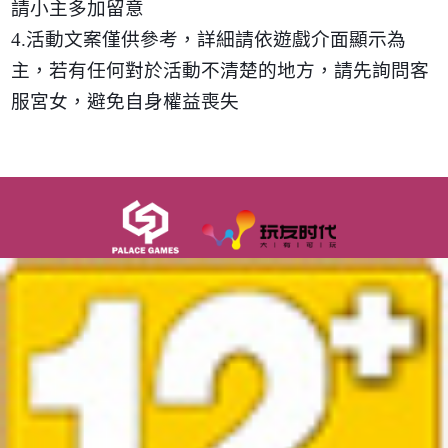
請小主多加留意
4.
活動文案僅供參考，詳細請依遊戲介面顯示為
主，若有任何對於活動不清楚的地方，請先詢問客
服宮女，避免自身權益喪失