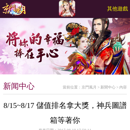
其他遊戲
新闻中心
當前位置：
京門風月
>
新聞中心
>
內容
8/15~8/17 儲值排名拿大獎，神兵圖譜
箱等著你