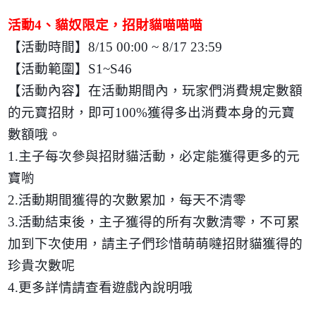
活動
4
、貓奴限定，招財貓喵喵喵
【活動時間】
8/15 00:00 ~ 8/17 23:59
【活動範圍】
S1~S46
【活動內容】在活動期間內，玩家們消費規定數額
的元寶招財，即可
100%
獲得多出消費本身的元寶
數額哦。
1.
主子每次參與招財貓活動，必定能獲得更多的元
寶喲
2.
活動期間獲得的次數累加，每天不清零
3.
活動結束後，主子獲得的所有次數清零，不可累
加到下次使用，請主子們珍惜萌萌噠招財貓獲得的
珍貴次數呢
4.
更多詳情請查看遊戲內說明哦