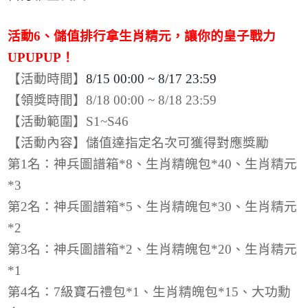
活動
6
、儲值排行拿生肖精元，讓你的皇子戰力
UPUPUP
！
【活動時間】
8/15 00:00 ~ 8/17 23:59
【領獎時間】
8/18 00:00 ~ 8/18 23:59
【活動範圍】
S1~S46
【活動內容】儲值達指定名次可獲得對應獎勵
第
1
名：神兵圖譜箱
*8
、生肖精魄包
*40
、生肖精元
*3
第
2
名：神兵圖譜箱
*5
、生肖精魄包
*30
、生肖精元
*2
第
3
名：神兵圖譜箱
*2
、生肖精魄包
*20
、生肖精元
*1
第
4
名：
7
級寶石禮包
*1
、生肖精魄包
*15
、大功勳