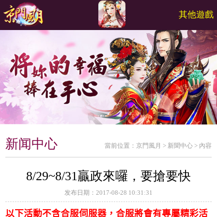
其他遊戲
新闻中心
當前位置：
京門風月
>
新聞中心
>
內容
8/29~8/31贏政來囉，要搶要快
发布日期：2017-08-28 10:31:31
以下活動不含合服伺服器，合服將會有專屬精彩活