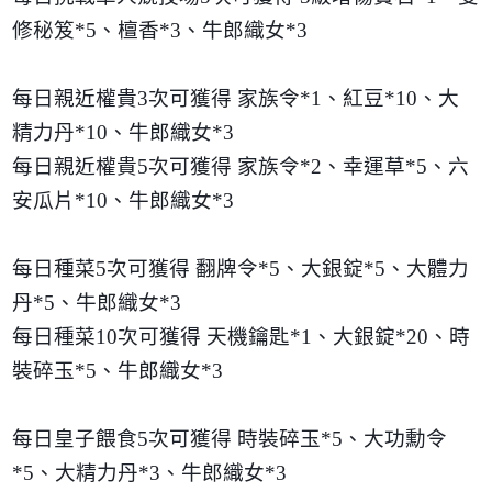
修秘笈
*5
、檀香
*3
、牛郎織女
*3
每日親近權貴
3
次可獲得 家族令
*1
、紅豆
*10
、大
精力丹
*10
、牛郎織女
*3
每日親近權貴
5
次可獲得 家族令
*2
、幸運草
*5
、六
安瓜片
*10
、牛郎織女
*3
每日種菜
5
次可獲得 翻牌令
*5
、大銀錠
*5
、大體力
丹
*5
、牛郎織女
*3
每日種菜
10
次可獲得 天機鑰匙
*1
、大銀錠
*20
、時
裝碎玉
*5
、牛郎織女
*3
每日皇子餵食
5
次可獲得 時裝碎玉
*5
、大功勳令
*5
、大精力丹
*3
、牛郎織女
*3