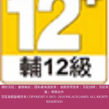
關於宮廷
|
服務條款
|
隱私權保護政策
|
遊戲管理規章
|
宮廷招聘
|
宮廷客
服
|
商務合作
宮廷遊戲版權所有 COPYRIGHT © 2015 - 2016 PALACEGAMES. ALL RIGHTS
RESERVED.