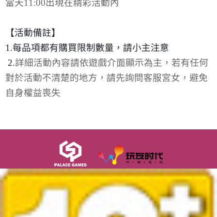
當天
11:00
出現在精彩活動內
【活動備註】
1.
每品項都有購買限制數量，請小主注意
2.
詳細活動內容請依遊戲介面顯示為主，若有任何
對於活動不清楚的地方，請先詢問客服宮女，避免
自身權益喪失