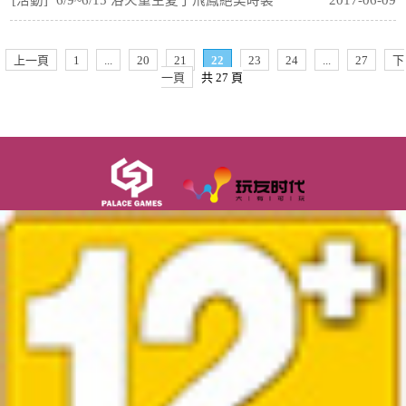
上一頁
1
...
20
21
22
23
24
...
27
下
一頁
共 27 頁