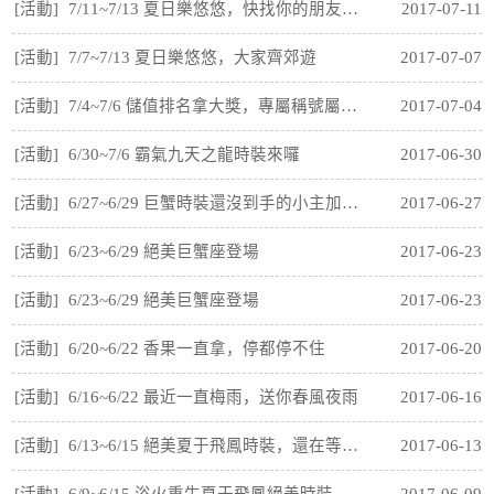
[活動]
7/11~7/13 夏日樂悠悠，快找你的朋友一同完成任務吧
2017-07-11
[活動]
7/7~7/13 夏日樂悠悠，大家齊郊遊
2017-07-07
[活動]
7/4~7/6 儲值排名拿大獎，專屬稱號屬於你
2017-07-04
[活動]
6/30~7/6 霸氣九天之龍時裝來囉
2017-06-30
[活動]
6/27~6/29 巨蟹時裝還沒到手的小主加緊腳步囉
2017-06-27
[活動]
6/23~6/29 絕美巨蟹座登場
2017-06-23
[活動]
6/23~6/29 絕美巨蟹座登場
2017-06-23
[活動]
6/20~6/22 香果一直拿，停都停不住
2017-06-20
[活動]
6/16~6/22 最近一直梅雨，送你春風夜雨
2017-06-16
[活動]
6/13~6/15 絕美夏于飛鳳時裝，還在等什麼
2017-06-13
[活動]
6/9~6/15 浴火重生夏于飛鳳絕美時裝
2017-06-09