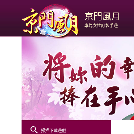
京門風月
專為女性訂製手遊
掃描下載遊戲