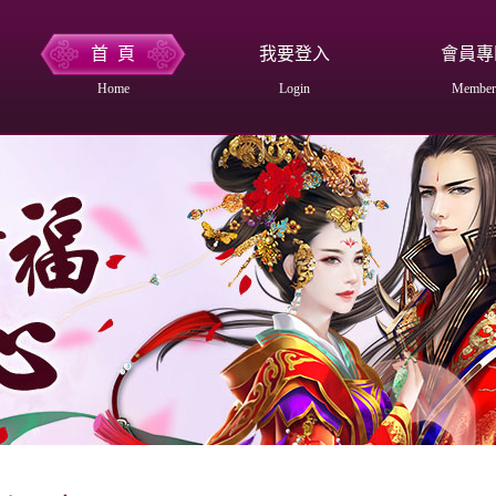
首 頁
我要登入
會員專
Home
Login
Member